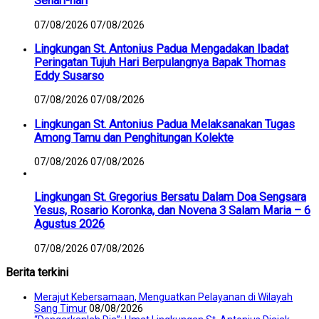
Sehari-hari
07/08/2026
07/08/2026
Lingkungan St. Antonius Padua Mengadakan Ibadat
Peringatan Tujuh Hari Berpulangnya Bapak Thomas
Eddy Susarso
07/08/2026
07/08/2026
Lingkungan St. Antonius Padua Melaksanakan Tugas
Among Tamu dan Penghitungan Kolekte
07/08/2026
07/08/2026
Lingkungan St. Gregorius Bersatu Dalam Doa Sengsara
Yesus, Rosario Koronka, dan Novena 3 Salam Maria – 6
Agustus 2026
07/08/2026
07/08/2026
Berita terkini
Merajut Kebersamaan, Menguatkan Pelayanan di Wilayah
Sang Timur
08/08/2026