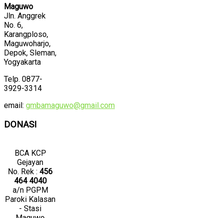
Maguwo
Jln. Anggrek
No. 6,
Karangploso,
Maguwoharjo,
Depok, Sleman,
Yogyakarta
Telp. 0877-
3929-3314
email:
gmbamaguwo@gmail.com
DONASI
BCA KCP
Gejayan
No. Rek :
456
464 4040
a/n PGPM
Paroki Kalasan
- Stasi
Maguwo