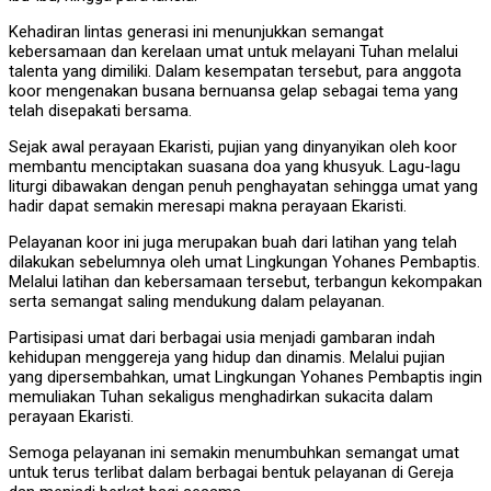
Kehadiran lintas generasi ini menunjukkan semangat
kebersamaan dan kerelaan umat untuk melayani Tuhan melalui
talenta yang dimiliki. Dalam kesempatan tersebut, para anggota
koor mengenakan busana bernuansa gelap sebagai tema yang
telah disepakati bersama.
Sejak awal perayaan Ekaristi, pujian yang dinyanyikan oleh koor
membantu menciptakan suasana doa yang khusyuk. Lagu-lagu
liturgi dibawakan dengan penuh penghayatan sehingga umat yang
hadir dapat semakin meresapi makna perayaan Ekaristi.
Pelayanan koor ini juga merupakan buah dari latihan yang telah
dilakukan sebelumnya oleh umat Lingkungan Yohanes Pembaptis.
Melalui latihan dan kebersamaan tersebut, terbangun kekompakan
serta semangat saling mendukung dalam pelayanan.
Partisipasi umat dari berbagai usia menjadi gambaran indah
kehidupan menggereja yang hidup dan dinamis. Melalui pujian
yang dipersembahkan, umat Lingkungan Yohanes Pembaptis ingin
memuliakan Tuhan sekaligus menghadirkan sukacita dalam
perayaan Ekaristi.
Semoga pelayanan ini semakin menumbuhkan semangat umat
untuk terus terlibat dalam berbagai bentuk pelayanan di Gereja