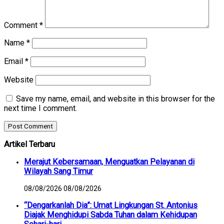
Comment
*
Name
*
Email
*
Website
Save my name, email, and website in this browser for the
next time I comment.
Artikel Terbaru
Merajut Kebersamaan, Menguatkan Pelayanan di
Wilayah Sang Timur
08/08/2026
08/08/2026
“Dengarkanlah Dia”: Umat Lingkungan St. Antonius
Diajak Menghidupi Sabda Tuhan dalam Kehidupan