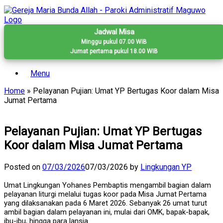
Skip
to
content
Jadwal Misa
Minggu pukul 07.00 WIB
Jumat pertama pukul 18.00 WIB
Menu
Home
»
Pelayanan Pujian: Umat YP Bertugas Koor dalam Misa
Jumat Pertama
Pelayanan Pujian: Umat YP Bertugas
Koor dalam Misa Jumat Pertama
Posted on
07/03/2026
07/03/2026
by
Lingkungan YP
Umat Lingkungan Yohanes Pembaptis mengambil bagian dalam
pelayanan liturgi melalui tugas koor pada Misa Jumat Pertama
yang dilaksanakan pada 6 Maret 2026. Sebanyak 26 umat turut
ambil bagian dalam pelayanan ini, mulai dari OMK, bapak-bapak,
ibu-ibu, hingga para lansia.