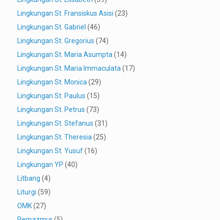
Lingkungan St. Fransiskus Asisi
(23)
Lingkungan St. Gabriel
(46)
Lingkungan St. Gregorius
(74)
Lingkungan St. Maria Asumpta
(14)
Lingkungan St. Maria Immaculata
(17)
Lingkungan St. Monica
(29)
Lingkungan St. Paulus
(15)
Lingkungan St. Petrus
(73)
Lingkungan St. Stefanus
(31)
Lingkungan St. Theresia
(25)
Lingkungan St. Yusuf
(16)
Lingkungan YP
(40)
Litbang
(4)
Liturgi
(59)
OMK
(27)
Pemazmur
(5)