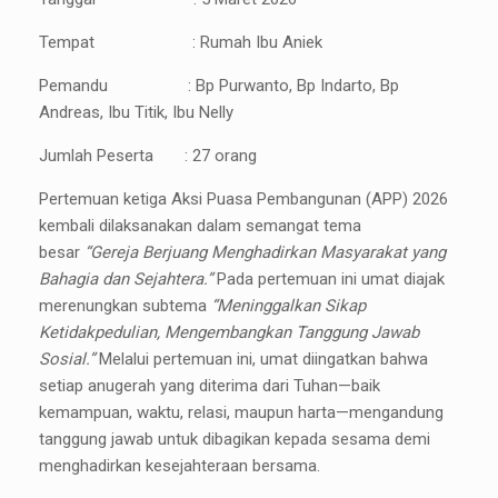
Tempat : Rumah Ibu Aniek
Pemandu : Bp Purwanto, Bp Indarto, Bp
Andreas, Ibu Titik, Ibu Nelly
Jumlah Peserta : 27 orang
Pertemuan ketiga Aksi Puasa Pembangunan (APP) 2026
kembali dilaksanakan dalam semangat tema
besar
“Gereja Berjuang Menghadirkan Masyarakat yang
Bahagia dan Sejahtera.”
Pada pertemuan ini umat diajak
merenungkan subtema
“Meninggalkan Sikap
Ketidakpedulian, Mengembangkan Tanggung Jawab
Sosial.”
Melalui pertemuan ini, umat diingatkan bahwa
setiap anugerah yang diterima dari Tuhan—baik
kemampuan, waktu, relasi, maupun harta—mengandung
tanggung jawab untuk dibagikan kepada sesama demi
menghadirkan kesejahteraan bersama.