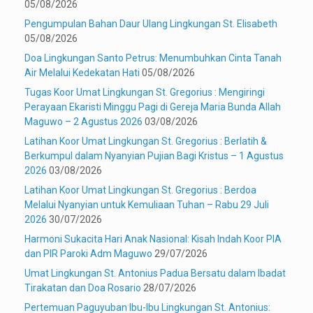
05/08/2026
Pengumpulan Bahan Daur Ulang Lingkungan St. Elisabeth
05/08/2026
Doa Lingkungan Santo Petrus: Menumbuhkan Cinta Tanah
Air Melalui Kedekatan Hati
05/08/2026
Tugas Koor Umat Lingkungan St. Gregorius : Mengiringi
Perayaan Ekaristi Minggu Pagi di Gereja Maria Bunda Allah
Maguwo – 2 Agustus 2026
03/08/2026
Latihan Koor Umat Lingkungan St. Gregorius : Berlatih &
Berkumpul dalam Nyanyian Pujian Bagi Kristus – 1 Agustus
2026
03/08/2026
Latihan Koor Umat Lingkungan St. Gregorius : Berdoa
Melalui Nyanyian untuk Kemuliaan Tuhan – Rabu 29 Juli
2026
30/07/2026
Harmoni Sukacita Hari Anak Nasional: Kisah Indah Koor PIA
dan PIR Paroki Adm Maguwo
29/07/2026
Umat Lingkungan St. Antonius Padua Bersatu dalam Ibadat
Tirakatan dan Doa Rosario
28/07/2026
Pertemuan Paguyuban Ibu-Ibu Lingkungan St. Antonius: