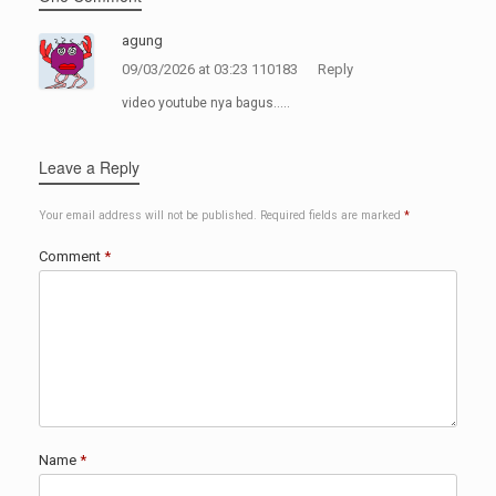
agung
09/03/2026 at 03:23 110183
Reply
video youtube nya bagus…..
Leave a Reply
Your email address will not be published.
Required fields are marked
*
Comment
*
Name
*