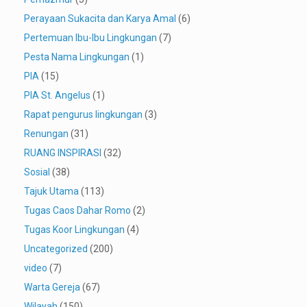
Perayaan Sukacita dan Karya Amal
(6)
Pertemuan Ibu-Ibu Lingkungan
(7)
Pesta Nama Lingkungan
(1)
PIA
(15)
PIA St. Angelus
(1)
Rapat pengurus lingkungan
(3)
Renungan
(31)
RUANG INSPIRASI
(32)
Sosial
(38)
Tajuk Utama
(113)
Tugas Caos Dahar Romo
(2)
Tugas Koor Lingkungan
(4)
Uncategorized
(200)
video
(7)
Warta Gereja
(67)
Wilayah
(150)