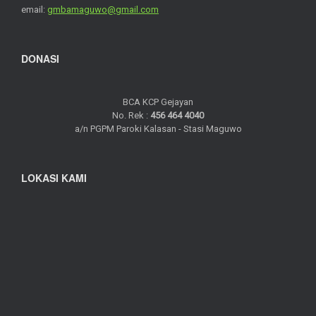
email:
gmbamaguwo@gmail.com
DONASI
BCA KCP Gejayan
No. Rek :
456 464 4040
a/n PGPM Paroki Kalasan - Stasi Maguwo
LOKASI KAMI