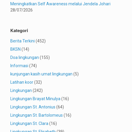
Meningkatkan Self Awareness melalui Jendela Johari
28/07/2026
Kategori
Berita Terkini
(452)
BKSN
(14)
Doa lingkungan
(155)
Informasi
(74)
kunjungan kasih umat lingkungan
(5)
Latihan koor
(32)
Lingkungan
(242)
Lingkungan Brayat Minulya
(16)
Lingkungan St. Antonius
(64)
Lingkungan St. Bartolomeus
(16)
Lingkungan St. Clara
(16)
Lingkungan St. Elisabeth
(39)