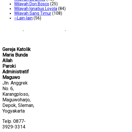
Wilayah Don Bosco
(25)
Wilayah Ignatius Loyola
(84)
Wilayah Sang Timur
(108)
~Lain-lain
(56)
Gereja Katolik
Maria Bunda
Allah
Paroki
Administratif
Maguwo
Jln. Anggrek
No. 6,
Karangploso,
Maguwoharjo,
Depok, Sleman,
Yogyakarta
Telp. 0877-
3929-3314