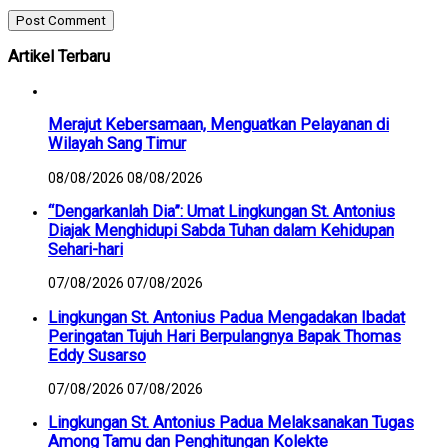
Artikel Terbaru
Merajut Kebersamaan, Menguatkan Pelayanan di
Wilayah Sang Timur
08/08/2026
08/08/2026
“Dengarkanlah Dia”: Umat Lingkungan St. Antonius
Diajak Menghidupi Sabda Tuhan dalam Kehidupan
Sehari-hari
07/08/2026
07/08/2026
Lingkungan St. Antonius Padua Mengadakan Ibadat
Peringatan Tujuh Hari Berpulangnya Bapak Thomas
Eddy Susarso
07/08/2026
07/08/2026
Lingkungan St. Antonius Padua Melaksanakan Tugas
Among Tamu dan Penghitungan Kolekte