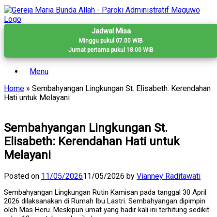
Skip
to
content
Jadwal Misa
Minggu pukul 07.00 WIB
Jumat pertama pukul 18.00 WIB
Menu
Home
»
Sembahyangan Lingkungan St. Elisabeth: Kerendahan
Hati untuk Melayani
Sembahyangan Lingkungan St.
Elisabeth: Kerendahan Hati untuk
Melayani
Posted on
11/05/2026
11/05/2026
by
Vianney Raditawati
Sembahyangan Lingkungan Rutin Kamisan pada tanggal 30 April
2026 dilaksanakan di Rumah Ibu Lastri. Sembahyangan dipimpin
oleh Mas Heru. Meskipun umat yang hadir kali ini terhitung sedikit