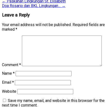
←
Paskahan Lingkungan St. Elisabeth
Doa Rosario dan BKL Lingkungan…
→
Leave a Reply
Your email address will not be published.
Required fields are
marked
*
Comment
*
Name
*
Email
*
Website
Save my name, email, and website in this browser for the
next time I comment.