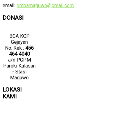
email:
gmbamaguwo@gmail.com
DONASI
BCA KCP
Gejayan
No. Rek :
456
464 4040
a/n PGPM
Paroki Kalasan
- Stasi
Maguwo
LOKASI
KAMI