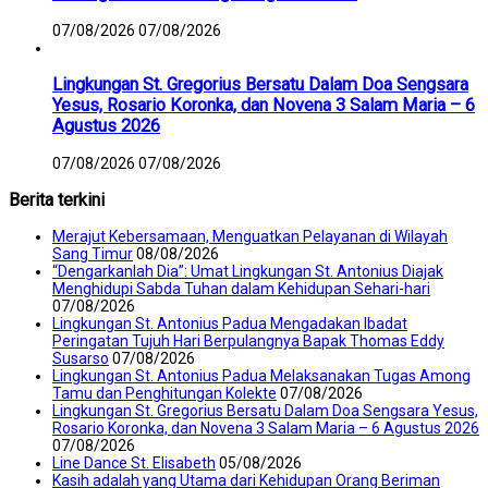
07/08/2026
07/08/2026
Lingkungan St. Gregorius Bersatu Dalam Doa Sengsara
Yesus, Rosario Koronka, dan Novena 3 Salam Maria – 6
Agustus 2026
07/08/2026
07/08/2026
Berita terkini
Merajut Kebersamaan, Menguatkan Pelayanan di Wilayah
Sang Timur
08/08/2026
“Dengarkanlah Dia”: Umat Lingkungan St. Antonius Diajak
Menghidupi Sabda Tuhan dalam Kehidupan Sehari-hari
07/08/2026
Lingkungan St. Antonius Padua Mengadakan Ibadat
Peringatan Tujuh Hari Berpulangnya Bapak Thomas Eddy
Susarso
07/08/2026
Lingkungan St. Antonius Padua Melaksanakan Tugas Among
Tamu dan Penghitungan Kolekte
07/08/2026
Lingkungan St. Gregorius Bersatu Dalam Doa Sengsara Yesus,
Rosario Koronka, dan Novena 3 Salam Maria – 6 Agustus 2026
07/08/2026
Line Dance St. Elisabeth
05/08/2026
Kasih adalah yang Utama dari Kehidupan Orang Beriman